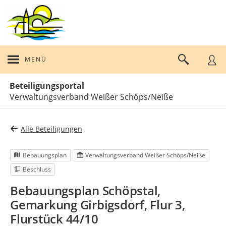
MENÜ
Portalnavigation
Beteiligungsportal
Verwaltungsverband Weißer Schöps/Neiße
Alle Beteiligungen
Bebauungsplan
Verwaltungsverband Weißer Schöps/Neiße
Beschluss
Bebauungsplan Schöpstal,
Gemarkung Girbigsdorf, Flur 3,
Flurstück 44/10