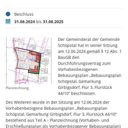
Status
Beschluss
Zeitraum
31.08.2024
bis
31.08.2025
Der Gemeinderat der Gemeinde
Schöpstal hat in seiner Sitzung
am 12.06.2024 gemäß § 12 Abs. 1
BauGB den
Durchführungsvertrag zum
Vorhabenbezogenen
Bebauungsplan „Bebauungsplan
Schöpstal, Gemarkung
Girbigsdorf, Flur 3, Flurstück
Planzeichnung
44/10“ beschlossen.
Des Weiteren wurde in der Sitzung am 12.06.2024 der
Vorhabenbezogene Bebauungsplan „Bebauungsplan
Schöpstal, Gemarkung Girbigsdorf, Flur 3, Flurstück 44/10“
bestehend aus Teil A - Planzeichnung (Vorhaben- und
Erschließungsplan als Vorhabenbezogener Bebauungsplan)