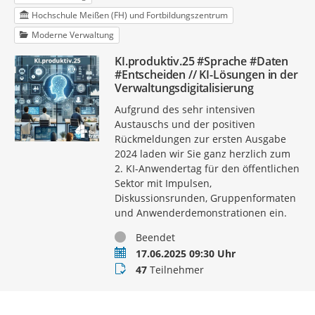
Hochschule Meißen (FH) und Fortbildungszentrum
Moderne Verwaltung
KI.produktiv.25 #Sprache #Daten
#Entscheiden // KI-Lösungen in der
Verwaltungsdigitalisierung
Aufgrund des sehr intensiven
Austauschs und der positiven
Rückmeldungen zur ersten Ausgabe
2024 laden wir Sie ganz herzlich zum
2. KI-Anwendertag für den öffentlichen
Sektor mit Impulsen,
Diskussionsrunden, Gruppenformaten
und Anwenderdemonstrationen ein.
Status
Beendet
Termin
17.06.2025 09:30 Uhr
Teilnehmer
47
Teilnehmer