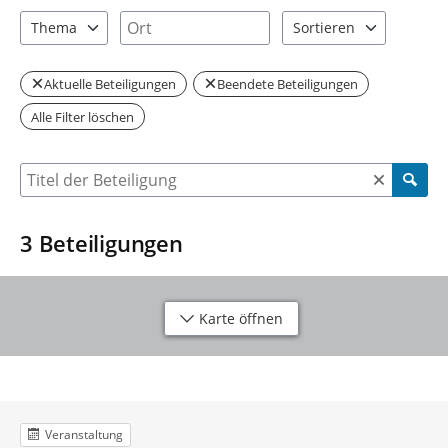
1 Einträge verfügbar. Benutzen Sie "Pfeiltaste oben" und "Pfeil
1 Einträge verfügbar. Benutzen Sie "P
Ort
Thema
Sortieren
1 Einträge verfügbar. Benutzen Sie "Pfeiltaste oben" und "Pfeil
2 Einträge verfügbar. Be
Aktuelle Beteiligungen
Beendete Beteiligungen
Alle Filter löschen
Suche nach Beteiligung
3
Beteiligungen
Karte öffnen
Veranstaltung