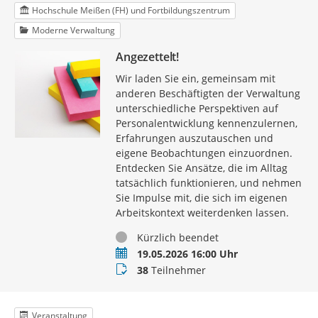
Hochschule Meißen (FH) und Fortbildungszentrum
Moderne Verwaltung
Angezettelt!
Wir laden Sie ein, gemeinsam mit
anderen Beschäftigten der Verwaltung
unterschiedliche Perspektiven auf
Personalentwicklung kennenzulernen,
Erfahrungen auszutauschen und
eigene Beobachtungen einzuordnen.
Entdecken Sie Ansätze, die im Alltag
tatsächlich funktionieren, und nehmen
Sie Impulse mit, die sich im eigenen
Arbeitskontext weiterdenken lassen.
Status
Kürzlich beendet
Termin
19.05.2026 16:00 Uhr
Teilnehmer
38
Teilnehmer
Veranstaltung