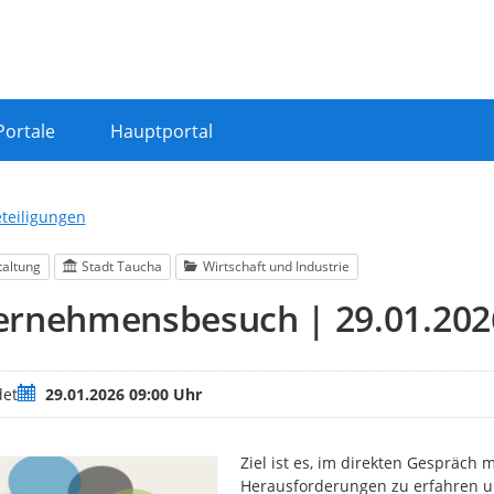
Portale
Hauptportal
eteiligungen
taltung
Stadt Taucha
Wirtschaft und Industrie
rnehmensbesuch | 29.01.2026 
Termin
et
29.01.2026 09:00 Uhr
Ziel ist es, im direkten Gespräc
Herausforderungen zu erfahren u