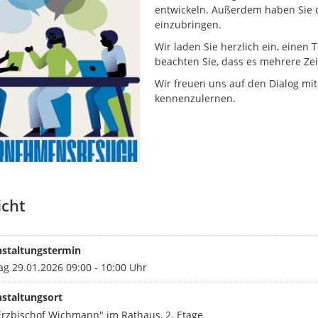
entwickeln. Außerdem haben Sie d
einzubringen.
Wir laden Sie herzlich ein, einen 
beachten Sie, dass es mehrere Zeit
Wir freuen uns auf den Dialog mi
kennenzulernen.
icht
nstaltungstermin
g 29.01.2026 09:00 - 10:00 Uhr
staltungsort
Erzbischof Wichmann" im Rathaus, 2. Etage