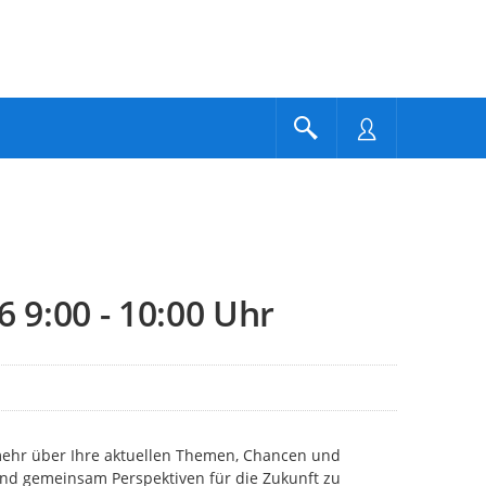
9:00 - 10:00 Uhr
h mehr über Ihre aktuellen Themen, Chancen und
nd gemeinsam Perspektiven für die Zukunft zu