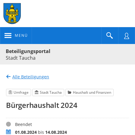
MENÜ
Portalnavigation
Beteiligungsportal
Stadt Taucha
Alle Beteiligungen
Umfrage
Stadt Taucha
Haushalt und Finanzen
Bürgerhaushalt 2024
Status
Beendet
Zeitraum
01.08.2024
bis
14.08.2024