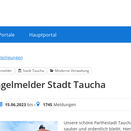
Portale
Hauptportal
eteiligungen
lmelder
Stadt Taucha
Moderne Verwaltung
gelmelder Stadt Taucha
eitraum
Meldungen
15.06.2023
bis
-
1745
Meldungen
Unsere schöne Parthestadt Taucha
sauber und ordentlich bleibt. Hier