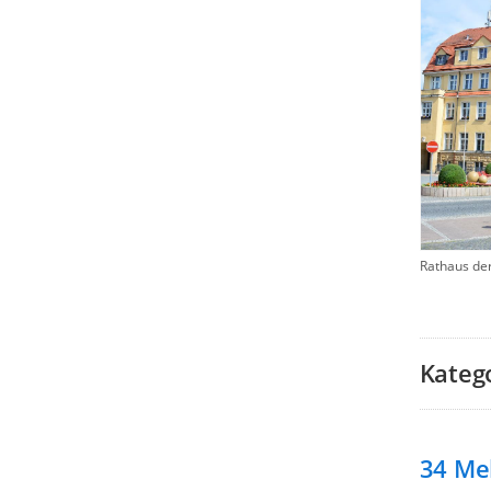
Rathaus de
Kateg
34
Me