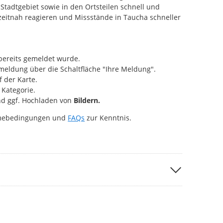
Stadtgebiet sowie in den Ortsteilen schnell und
 zeitnah reagieren und Missstände in Taucha schneller
bereits gemeldet wurde.
eldung über die Schaltfläche "Ihre Meldung".
 der Karte.
Kategorie.
d ggf. Hochladen von
Bildern.
hmebedingungen und
FAQs
zur Kenntnis.