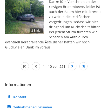
Danke fürs Verschneiden der 
riesigen Brommbeere, leider ist 
auch der Baum hier mittlerweile 
zu weit in die Parkflächen 
vorgedrungen, sodass wir hier 
dringend um Rückschnitt bitten. 
2 Bilder
Bei jedem Sturm fürchten wir 
Schäden am Auto durch 
eventuell herabfallende Äste.Bisher hatten wir noch 
Glück.vielen Dank im voraus!
1 - 10 von 221
Informationen
Kontakt
Teilnahmebedingungen