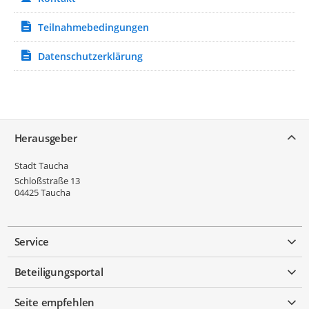
Teilnahmebedingungen
Datenschutzerklärung
Service
Herausgeber
Stadt Taucha
Schloßstraße 13
04425
Taucha
Service
Beteiligungsportal
Seite empfehlen