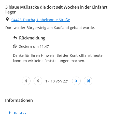
3 blaue Müllsäcke die dort seit Wochen in der Einfahrt
liegen
Ort
04425 Taucha, Unbekannte Straße
Dort wo der Bürgersteig am Kaufland gebaut wurde.
Rückmeldung
Zeitpunkt des Erstellens
Gestern um 11:47
Danke für Ihren Hinweis. Bei der Kontrollfahrt heute 
konnten wir keine Feststellungen machen.
1 - 10 von 221
Informationen
Kontakt