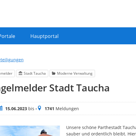
Portale
Hauptportal
eteiligungen
lmelder
Stadt Taucha
Moderne Verwaltung
gelmelder Stadt Taucha
eitraum
Meldungen
15.06.2023
bis
-
1741
Meldungen
Unsere schöne Parthestadt Taucha
sauber und ordentlich bleibt. Hier