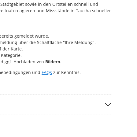
Stadtgebiet sowie in den Ortsteilen schnell und
 zeitnah reagieren und Missstände in Taucha schneller
bereits gemeldet wurde.
eldung über die Schaltfläche "Ihre Meldung".
 der Karte.
Kategorie.
d ggf. Hochladen von
Bildern.
hmebedingungen und
FAQs
zur Kenntnis.