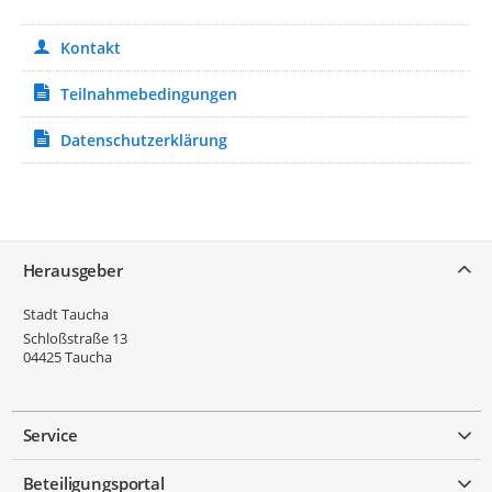
Kontakt
Teilnahmebedingungen
Datenschutzerklärung
Service
Herausgeber
Stadt Taucha
Schloßstraße 13
04425
Taucha
Service
Beteiligungsportal