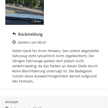
2 Bilder
Rückmeldung
Zeitpunkt des Erstellens
Gestern um 06:47
Vielen Dank für Ihren Hinweis. Das zuletzt abgestellte 
Fahrzeug steht tatsächlich nicht regelkonform. Die 
übrigen Fahrzeuge parken dort jedoch nicht 
verkehrswidrig, da das Parken an dieser Stelle durch 
keine Beschilderung untersagt ist. Die Badegäste 
nutzen diese Ausweichmöglichkeit derzeit aufgrund 
des Festivals.
Anonym