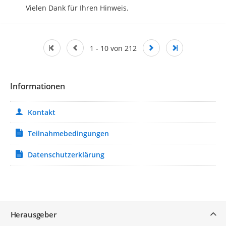
Vielen Dank für Ihren Hinweis.
1 - 10 von 212
Informationen
Kontakt
Teilnahmebedingungen
Datenschutzerklärung
Service
Herausgeber