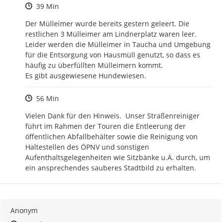
Zeitpunkt des Erstellens
39 Min
Der Mülleimer wurde bereits gestern geleert. Die 
restlichen 3 Mülleimer am Lindnerplatz waren leer. 
Leider werden die Mülleimer in Taucha und Umgebung 
für die Entsorgung von Hausmüll genutzt, so dass es 
häufig zu überfüllten Mülleimern kommt.

Es gibt ausgewiesene Hundewiesen.
Zeitpunkt des Erstellens
56 Min
Vielen Dank für den Hinweis.  Unser Straßenreiniger 
führt im Rahmen der Touren die Entleerung der 
öffentlichen Abfallbehälter sowie die Reinigung von 
Haltestellen des ÖPNV und sonstigen 
Aufenthaltsgelegenheiten wie Sitzbänke u.Ä. durch, um 
ein ansprechendes sauberes Stadtbild zu erhalten.
Anonym