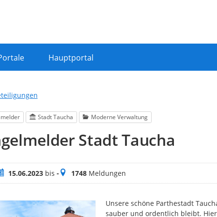
Portale
Hauptportal
eteiligungen
lmelder
Stadt Taucha
Moderne Verwaltung
gelmelder Stadt Taucha
eitraum
Meldungen
15.06.2023
bis
-
1748
Meldungen
Unsere schöne Parthestadt Taucha
sauber und ordentlich bleibt. Hier