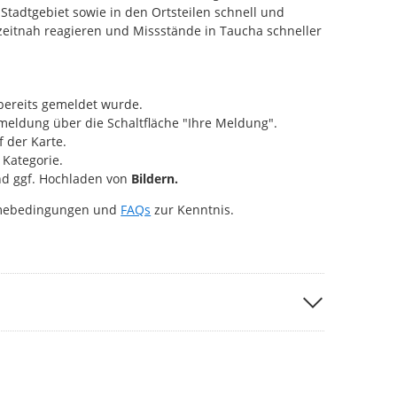
Stadtgebiet sowie in den Ortsteilen schnell und
 zeitnah reagieren und Missstände in Taucha schneller
bereits gemeldet wurde.
eldung über die Schaltfläche "Ihre Meldung".
 der Karte.
Kategorie.
d ggf. Hochladen von
Bildern.
hmebedingungen und
FAQs
zur Kenntnis.