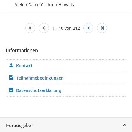
Vielen Dank für Ihren Hinweis.
1 - 10 von 212
Informationen
Kontakt
Teilnahmebedingungen
Datenschutzerklärung
Service
Herausgeber