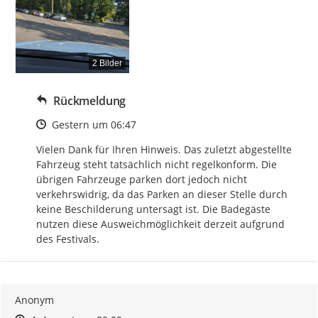
2 Bilder
Rückmeldung
Zeitpunkt des Erstellens
Gestern um 06:47
Vielen Dank für Ihren Hinweis. Das zuletzt abgestellte 
Fahrzeug steht tatsächlich nicht regelkonform. Die 
übrigen Fahrzeuge parken dort jedoch nicht 
verkehrswidrig, da das Parken an dieser Stelle durch 
keine Beschilderung untersagt ist. Die Badegäste 
nutzen diese Ausweichmöglichkeit derzeit aufgrund 
des Festivals.
Anonym