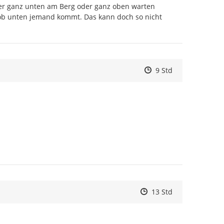
er ganz unten am Berg oder ganz oben warten 
b unten jemand kommt. Das kann doch so nicht 
Zeitpunkt des Erstell
Zeitpunkt des Erstel
Zur Äußerung
9 Std
Zeitpunkt des Erstelle
Zeitpunkt des Erstell
Zur Äußerung
13 Std