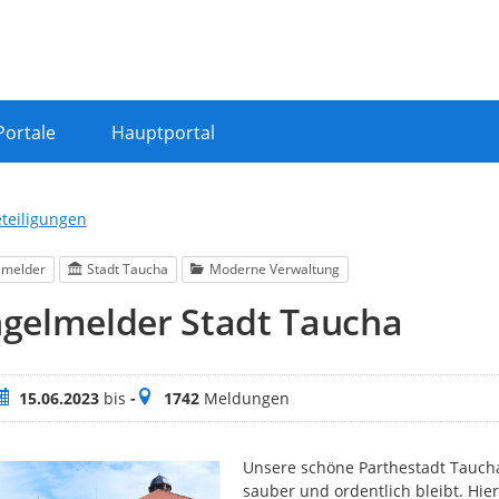
Portale
Hauptportal
eteiligungen
lmelder
Stadt Taucha
Moderne Verwaltung
gelmelder Stadt Taucha
eitraum
Meldungen
15.06.2023
bis
-
1742
Meldungen
Unsere schöne Parthestadt Taucha
sauber und ordentlich bleibt. Hier