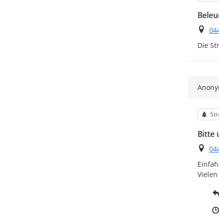
Beleu
Ort
04
Die St
Anon
Kat
St
Bitte
Ort
04
Einfah
Vielen