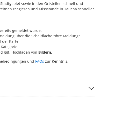
Stadtgebiet sowie in den Ortsteilen schnell und
 zeitnah reagieren und Missstände in Taucha schneller
bereits gemeldet wurde.
eldung über die Schaltfläche "Ihre Meldung".
 der Karte.
Kategorie.
d ggf. Hochladen von
Bildern.
hmebedingungen und
FAQs
zur Kenntnis.