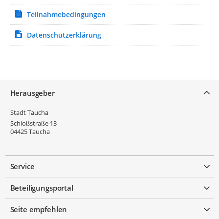
Teilnahmebedingungen
Datenschutzerklärung
Service
Herausgeber
Stadt Taucha
Schloßstraße 13
04425
Taucha
Service
Beteiligungsportal
Seite empfehlen