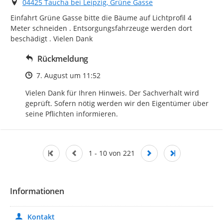
Ort
04425 Taucha bei Leipzig, Grüne Gasse
Einfahrt Grüne Gasse bitte die Bäume auf Lichtprofil 4 
Meter schneiden . Entsorgungsfahrzeuge werden dort 
beschädigt . Vielen Dank
Rückmeldung
Zeitpunkt des Erstellens
7. August um 11:52
Vielen Dank für Ihren Hinweis. Der Sachverhalt wird 
geprüft. Sofern nötig werden wir den Eigentümer über 
seine Pflichten informieren.
1 - 10 von 221
Informationen
Kontakt