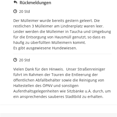
Rückmeldungen
Zeitpunkt des Erstellens
20 Std
Der Mülleimer wurde bereits gestern geleert. Die 
restlichen 3 Mülleimer am Lindnerplatz waren leer. 
Leider werden die Mülleimer in Taucha und Umgebung 
für die Entsorgung von Hausmüll genutzt, so dass es 
häufig zu überfüllten Mülleimern kommt.

Es gibt ausgewiesene Hundewiesen.
Zeitpunkt des Erstellens
20 Std
Vielen Dank für den Hinweis.  Unser Straßenreiniger 
führt im Rahmen der Touren die Entleerung der 
öffentlichen Abfallbehälter sowie die Reinigung von 
Haltestellen des ÖPNV und sonstigen 
Aufenthaltsgelegenheiten wie Sitzbänke u.Ä. durch, um 
ein ansprechendes sauberes Stadtbild zu erhalten.