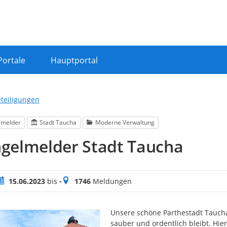
Portale
Hauptportal
eteiligungen
lmelder
Stadt Taucha
Moderne Verwaltung
gelmelder Stadt Taucha
eitraum
Meldungen
15.06.2023
bis
-
1746
Meldungen
Unsere schöne Parthestadt Taucha
sauber und ordentlich bleibt. Hier