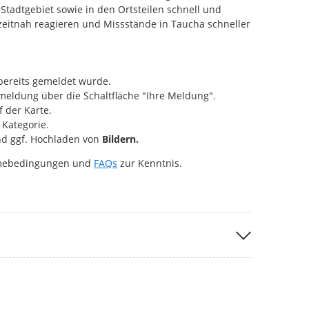
Stadtgebiet sowie in den Ortsteilen schnell und
 zeitnah reagieren und Missstände in Taucha schneller
bereits gemeldet wurde.
eldung über die Schaltfläche "Ihre Meldung".
 der Karte.
Kategorie.
d ggf. Hochladen von
Bildern.
hmebedingungen und
FAQs
zur Kenntnis.