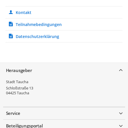
Kontakt
Teilnahmebedingungen
Datenschutzerklärung
Service
Herausgeber
Stadt Taucha
Schloßstraße 13
04425
Taucha
Service
Beteiligungsportal