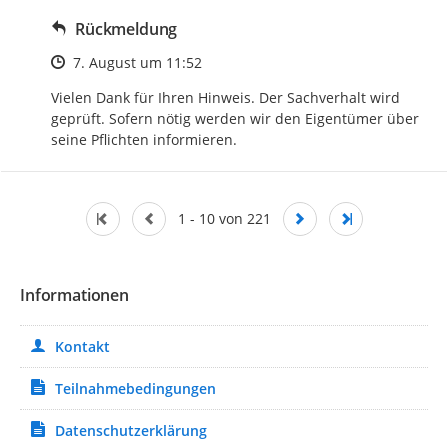
Rückmeldung
Zeitpunkt des Erstellens
7. August um 11:52
Vielen Dank für Ihren Hinweis. Der Sachverhalt wird 
geprüft. Sofern nötig werden wir den Eigentümer über 
seine Pflichten informieren.
1 - 10 von 221
Informationen
Kontakt
Teilnahmebedingungen
Datenschutzerklärung