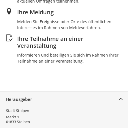
aktuellen Umfragen teilnehmen.
Ihre Meldung
Melden Sie Ereignisse oder Orte des öffentlichen
Interesses im Rahmen von Meldeverfahren.
Ihre Teilnahme an einer
Veranstaltung
Informieren und beteiligen Sie sich im Rahmen Ihrer
Teilnahme an einer Veranstaltung.
Service
Herausgeber
Stadt Stolpen
Markt 1
01833
Stolpen