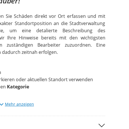
auber!
 Sie Schäden direkt vor Ort erfassen und mit
akter Standortposition an die Stadtverwaltung
Sie, um eine detalierte Beschreibung des
wir Ihre Hinweise bereits mit den wichtigsten
 zuständigen Bearbeiter zuzuordnen. Eine
 dadurch zeitnah erfolgen.
n
rkieren oder aktuellen Standort verwenden
den
Kategorie
Mehr anzeigen
ngen können Sie auf der Karte nachverfolgen,
ng und Freigabe stattgefunden hat.