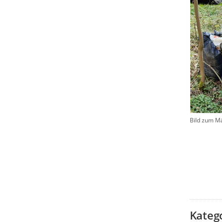
Bild zum M
Kateg