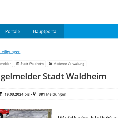
Portale
Hauptportal
eteiligungen
lmelder
Stadt Waldheim
Moderne Verwaltung
gelmelder Stadt Waldheim
eitraum
Meldungen
19.03.2024
bis
-
381
Meldungen