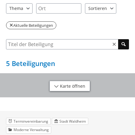
1 Einträge verfügbar. Benutzen Sie "Pfeiltaste oben" und "Pfeil
1 Einträge verfügbar. Benutzen Sie "P
Ort
Thema
Sortieren
1 Einträge verfügbar. Benutzen Sie "Pfeiltaste oben" und "Pfeil
2 Einträge verfügbar. Be
Aktuelle Beteiligungen
Suche nach Beteiligung
5
Beteiligungen
Karte öffnen
Terminvereinbarung
Stadt Waldheim
Moderne Verwaltung