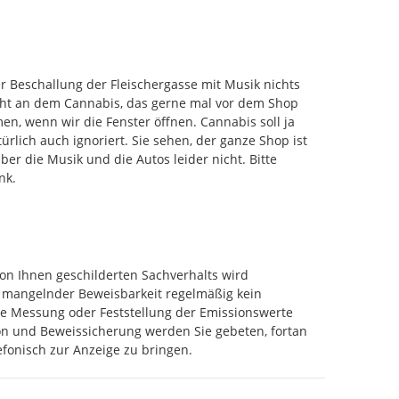
Beschallung der Fleischergasse mit Musik nichts 
eicht an dem Cannabis, das gerne mal vor dem Shop 
 wenn wir die Fenster öffnen. Cannabis soll ja 
rlich auch ignoriert. Sie sehen, der ganze Shop ist 
er die Musik und die Autos leider nicht. Bitte 
nk.
on Ihnen geschilderten Sachverhalts wird 
mangelnder Beweisbarkeit regelmäßig kein 
e Messung oder Feststellung der Emissionswerte 
ion und Beweissicherung werden Sie gebeten, fortan 
onisch zur Anzeige zu bringen.