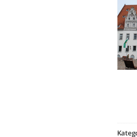
Kateg