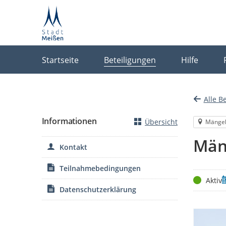
Portalnavigation
Startseite
Beteiligungen
Hilfe
Alle B
Informationen
Übersicht
Mänge
Män
Kontakt
Teilnahmebedingungen
Status
Z
Aktiv
Datenschutzerklärung