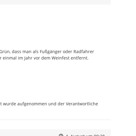
Grün, dass man als Fußgänger oder Radfahrer 
einmal im Jahr vor dem Weinfest entfernt.

alt wurde aufgenommen und der Verantwortliche 
Zeitpunkt des Erstellens
Zeitpunkt des Erstellens
Zur Äußerung