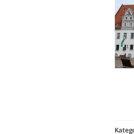
Kateg