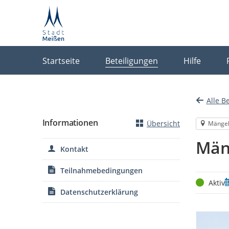
Portalnavigation
Startseite
Beteiligungen
Hilfe
Alle B
Informationen
Übersicht
Mänge
Män
Kontakt
Teilnahmebedingungen
Status
Z
Aktiv
Datenschutzerklärung