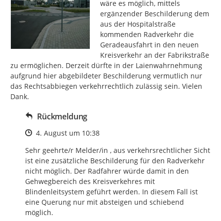
wäre es möglich, mittels 
ergänzender Beschilderung dem 
aus der Hospitalstraße 
kommenden Radverkehr die 
Geradeausfahrt in den neuen 
Kreisverkehr an der Fabrikstraße 
zu ermöglichen. Derzeit dürfte in der Laienwahrnehmung 
aufgrund hier abgebildeter Beschilderung vermutlich nur 
das Rechtsabbiegen verkehrrechtlich zulässig sein. Vielen 
Dank.
Rückmeldung
Zeitpunkt des Erstellens
4. August um 10:38
Sehr geehrte/r Melder/in , aus verkehrsrechtlicher Sicht 
ist eine zusätzliche Beschilderung für den Radverkehr 
nicht möglich. Der Radfahrer würde damit in den 
Gehwegbereich des Kreisverkehres mit 
Blindenleitsystem geführt werden. In diesem Fall ist 
eine Querung nur mit absteigen und schiebend 
möglich.