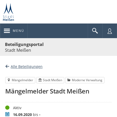
MENÜ
Portalnavigation
Beteiligungsportal
Stadt Meißen
Alle Beteiligungen
Mängelmelder
Stadt Meißen
Moderne Verwaltung
Mängelmelder Stadt Meißen
Status
Aktiv
Zeitraum
16.09.2020
bis
-