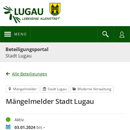
MENÜ
Portalnavigation
Beteiligungsportal
Stadt Lugau
Alle Beteiligungen
Mängelmelder
Stadt Lugau
Moderne Verwaltung
Mängelmelder Stadt Lugau
Status
Aktiv
Zeitraum
03.01.2024
bis
-