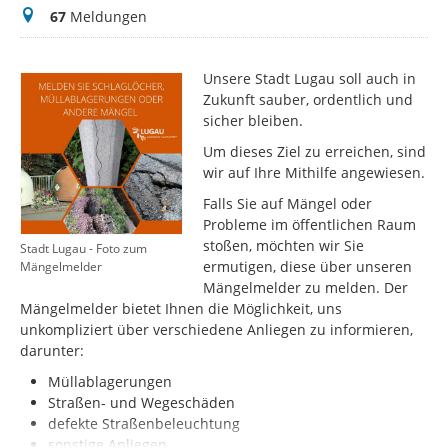
Meldungen
67
Meldungen
Unsere Stadt Lugau soll auch in
Zukunft sauber, ordentlich und
sicher bleiben.
Um dieses Ziel zu erreichen, sind
wir auf Ihre Mithilfe angewiesen.
Falls Sie auf Mängel oder
Probleme im öffentlichen Raum
stoßen, möchten wir Sie
Stadt Lugau - Foto zum
ermutigen, diese über unseren
Mängelmelder
Mängelmelder zu melden. Der
Mängelmelder bietet Ihnen die Möglichkeit, uns
unkompliziert über verschiedene Anliegen zu informieren,
darunter:
Müllablagerungen
Straßen- und Wegeschäden
defekte Straßenbeleuchtung
sonstige Anliegen