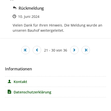
Rückmeldung
Zeitpunkt des Erstellens
10. Juni 2024
Vielen Dank für Ihren Hinweis. Die Meldung wurde an 
unseren Bauhof weitergeleitet.
21 - 30 von 36
Informationen
Kontakt
Datenschutzerklärung