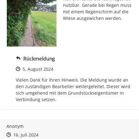
nutzbar. Gerade bei Regen muss 
mit einem Regenschirm auf die 
Wiese ausgewichen werden.
Rückmeldung
Zeitpunkt des Erstellens
5. August 2024
Vielen Dank für Ihren Hinweis. Die Meldung wurde an 
den zuständigen Bearbeiter weitergeleitet. Dieser wird 
sich umgehend mit dem Grundstückseigentümer in 
Verbindung setzen.
Anonym
Zeitpunkt des Erstellens
Zeitpunkt des Erstellens
Zur Äußerung
16. Juli 2024