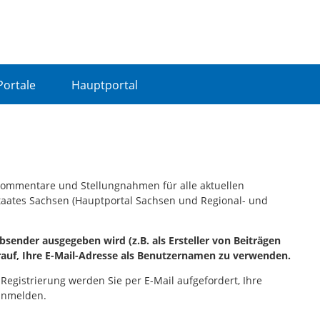
Portale
Hauptportal
, Kommentare und Stellungnahmen für alle aktuellen
staates Sachsen (Hauptportal Sachsen und Regional- und
sender ausgegeben wird (z.B. als Ersteller von Beiträgen
rauf, Ihre E-Mail-Adresse als Benutzernamen zu verwenden.
 Registrierung werden Sie per E-Mail aufgefordert, Ihre
 anmelden.