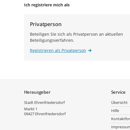
Ich registriere mich als
Privatperson
Beteiligen Sie sich als Privatperson an aktuellen
Beteiligungsverfahren.
Registrieren als Privatperson
Service
Herausgeber
Service
Stadt Ehrenfriedersdorf
Übersicht
Markt 1
Hilfe
09427
Ehrenfriedersdorf
Kontaktfo
Impressu