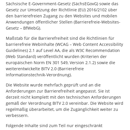
Sächsische E-Government-Gesetz (SächsEGovG) sowie das
Gesetz zur Umsetzung der Richtlinie (EU) 2016/2102 über
den barrierefreien Zugang zu den Websites und mobilen
Anwendungen öffentlicher Stellen (Barrierefreie-Websites-
Gesetz – BfWebG).
Maßstab für die Barrierefreiheit sind die Richtlinien für
barrierefreie Webinhalte (WCAG – Web Content Accessibility
Guidelines) 2.1 auf Level AA, die als W3C Recommendation
(Web Standard) veröffentlicht wurden (Kriterien der
europäischen Norm EN 301 549, Version 2.1.2) sowie die
weiterentwickelte BITV 2.0 (Barrierefreie
Informationstechnik-Verordnung).
Die Website wurde mehrfach geprüft und an die
Anforderungen zur Barrierefreiheit angepasst. Sie ist
derzeit nicht komplett mit den technischen Anforderungen
gemäß der Verordnung BITV 2.0 vereinbar. Die Website wird
regelmäßig überarbeitet, um die Zugänglichkeit weiter zu
verbessern.
Folgende Inhalte sind zum Teil nur eingeschränkt