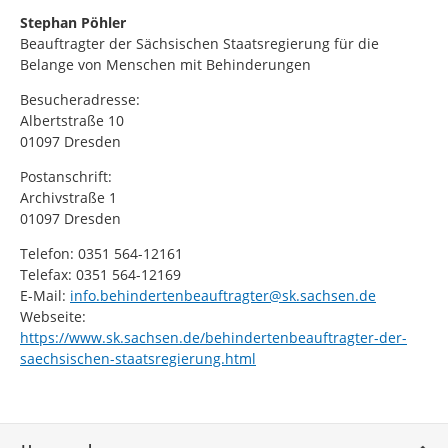
Stephan Pöhler
Beauftragter der Sächsischen Staatsregierung für die
Belange von Menschen mit Behinderungen
Besucheradresse:
Albertstraße 10
01097 Dresden
Postanschrift:
Archivstraße 1
01097 Dresden
Telefon: 0351 564-12161
Telefax: 0351 564-12169
E-Mail:
info.behindertenbeauftragter@sk.sachsen.de
Webseite:
https://www.sk.sachsen.de/behindertenbeauftragter-der-
saechsischen-staatsregierung.html
Service