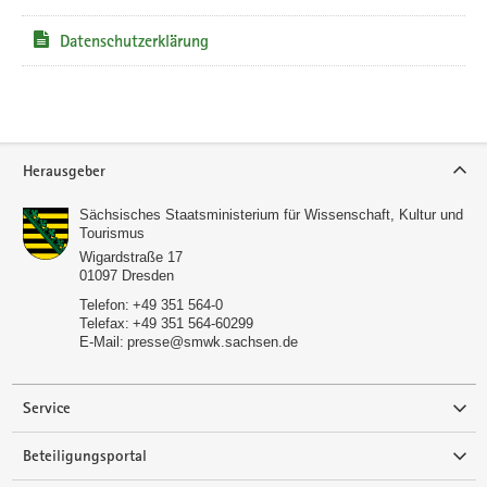
Datenschutzerklärung
Service
Herausgeber
Sächsisches Staatsministerium für Wissenschaft, Kultur und
Tourismus
Wigardstraße 17
01097
Dresden
Telefon:
+49 351 564-0
Telefax:
+49 351 564-60299
E-Mail:
presse@smwk.sachsen.de
Service
Beteiligungsportal