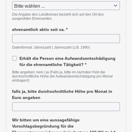
Pflichtangabe
Die Angabe des Landkreises bezieht sich auf den Ort des
ausgeübten Ehrenamtes.
ehrenamtlich aktiv seit ca.
*
Pflichtangabe
Datenformat: Jahreszahl
Jahreszahl (z.B. 1990)
Erhält die Person eine Aufwandsentschädigung
für die ehrenamtliche Tätigkeit?
*
Pflichtangabe
Bitte angeben: nein / ja (Falls ja, bitte im nächsten Feld die
durchschnittliche Höhe der Aufwandsentschädigung pro Monat
eintragen!)
falls ja, bitte durchschnittliche Höhe pro Monat in
Euro angeben
Wir bitten um eine aussagefähige
Vorschlagsbegründung für die