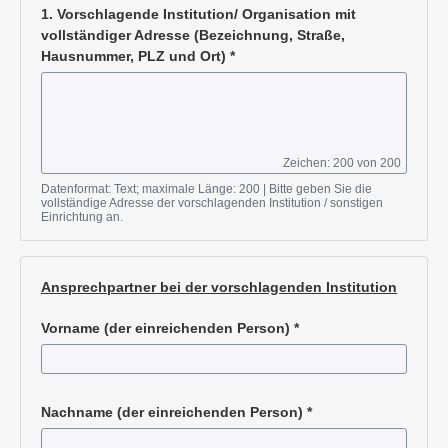
1. Vorschlagende Institution/ Organisation mit
vollständiger Adresse (Bezeichnung, Straße,
Hausnummer, PLZ und Ort)
*
Zeichen: 200 von 200
Pflichtangabe
Datenformat: Text; maximale Länge: 200
Bitte geben Sie die
vollständige Adresse der vorschlagenden Institution / sonstigen
Einrichtung an.
Ansprechpartner bei der vorschlagenden Institution
Vorname (der einreichenden Person)
*
Pflichtangabe
Nachname (der einreichenden Person)
*