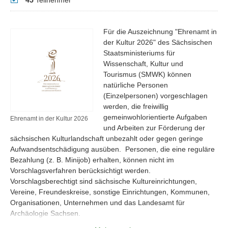
45
Teilnehmer
Für die Auszeichnung "Ehrenamt in
der Kultur 2026" des Sächsischen
Staatsministeriums für
Wissenschaft, Kultur und
Tourismus (SMWK) können
natürliche Personen
(Einzelpersonen) vorgeschlagen
werden, die freiwillig
gemeinwohlorientierte Aufgaben
Ehrenamt in der Kultur 2026
und Arbeiten zur Förderung der
sächsischen Kulturlandschaft unbezahlt oder gegen geringe
Aufwandsentschädigung ausüben. Personen, die eine reguläre
Bezahlung (z. B. Minijob) erhalten, können nicht im
Vorschlagsverfahren berücksichtigt werden.
Vorschlagsberechtigt sind sächsische Kultureinrichtungen,
Vereine, Freundeskreise, sonstige Einrichtungen, Kommunen,
Organisationen, Unternehmen und das Landesamt für
Archäologie Sachsen.