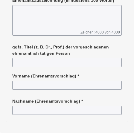
Ehrenamtsauszeichnung (mindestens 100 Wörter)
*
Zeichen: 4000 von 4000
Pflichtangabe
ggfs. Titel (z. B. Dr., Prof.) der vorgeschlagenen
ehrenamtlich tätigen Person
Vorname (Ehrenamtsvorschlag)
*
Pflichtangabe
Nachname (Ehrenamtsvorschlag)
*
Pflichtangabe