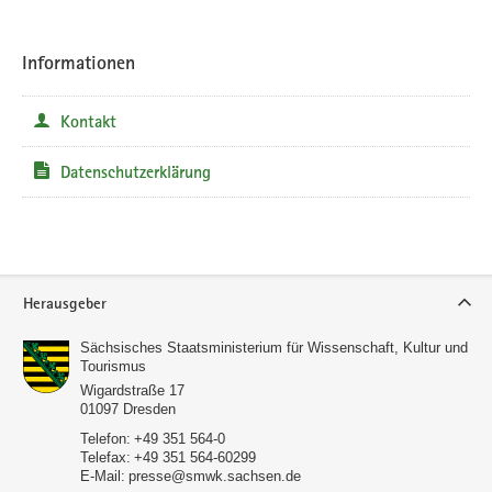
Informationen
Kontakt
Datenschutzerklärung
Service
Herausgeber
Sächsisches Staatsministerium für Wissenschaft, Kultur und
Tourismus
Wigardstraße 17
01097
Dresden
Telefon:
+49 351 564-0
Telefax:
+49 351 564-60299
E-Mail:
presse@smwk.sachsen.de