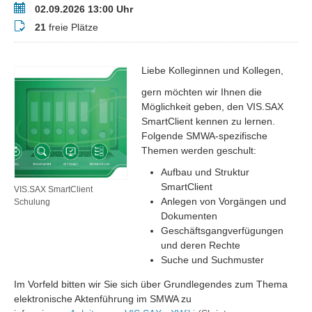
Termin
02.09.2026 13:00 Uhr
Buchungsstatus
21
freie Plätze
Liebe Kolleginnen und Kollegen,
gern möchten wir Ihnen die
Möglichkeit geben, den VIS.SAX
SmartClient kennen zu lernen.
Folgende SMWA-spezifische
Themen werden geschult:
Aufbau und Struktur
SmartClient
VIS.SAX SmartClient
Anlegen von Vorgängen und
Schulung
Dokumenten
Geschäftsgangverfügungen
und deren Rechte
Suche und Suchmuster
Im Vorfeld bitten wir Sie sich über Grundlegendes zum Thema
elektronische Aktenführung im SMWA zu