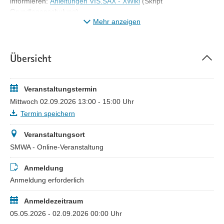
informieren:
Anleitungen VIS.SAX - XWiki
(Skript
Grundlagenschulung)
Mehr anzeigen
Wir freuen uns auf rege Teilnahme und Ihre konkreten
Rückfragen zum System!
Ihr VIS.SAX-Team
Übersicht
Veranstaltungstermin
Mittwoch 02.09.2026 13:00 - 15:00 Uhr
Termin speichern
Veranstaltungsort
SMWA - Online-Veranstaltung
Anmeldung
Anmeldung erforderlich
Anmeldezeitraum
05.05.2026 - 02.09.2026 00:00 Uhr