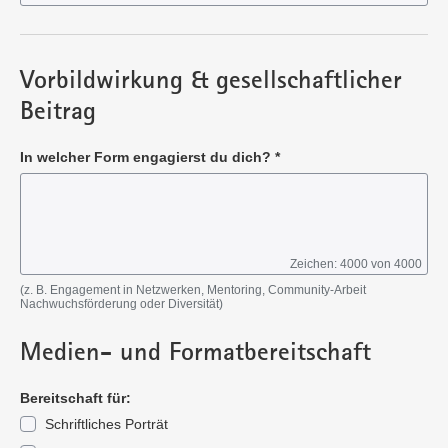
Pflichtangabe
Vorbildwirkung & gesellschaftlicher
Beitrag
In welcher Form engagierst du dich?
*
Zeichen: 4000 von 4000
Pflichtangabe
(z. B. Engagement in Netzwerken, Mentoring, Community-Arbeit
Nachwuchsförderung oder Diversität)
Medien- und Formatbereitschaft
Bereitschaft für:
Schriftliches Porträt