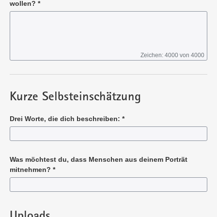
wollen?
*
Zeichen: 4000 von 4000
Pflichtangabe
Kurze Selbsteinschätzung
Drei Worte, die dich beschreiben:
*
Pflichtangabe
Was möchtest du, dass Menschen aus deinem Porträt
mitnehmen?
*
Pflichtangabe
Uploads