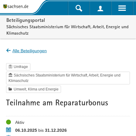
Portalnavigation
Beteiligungsportal
Sächsisches Staatsministerium für Wirtschaft, Arbeit, Energie und
Klimaschutz
Alle Beteiligungen
Umfrage
Sächsisches Staatsministerium für Wirtschaft, Arbeit, Energie und
Klimaschutz
Umwelt, Klima und Energie
Teilnahme am Reparaturbonus
Status
Aktiv
Zeitraum
06.10.2025
bis
31.12.2026