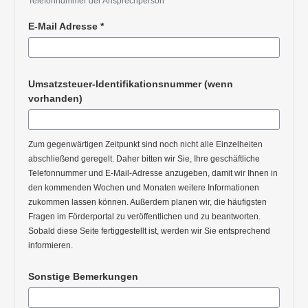
Pflichtangabe
Telefonnummer der Ansprechperson
E-Mail Adresse
*
Pflichtangabe
Umsatzsteuer-Identifikationsnummer (wenn
vorhanden)
Zum gegenwärtigen Zeitpunkt sind noch nicht alle Einzelheiten
abschließend geregelt. Daher bitten wir Sie, Ihre geschäftliche
Telefonnummer und E-Mail-Adresse anzugeben, damit wir Ihnen in
den kommenden Wochen und Monaten weitere Informationen
zukommen lassen können. Außerdem planen wir, die häufigsten
Fragen im Förderportal zu veröffentlichen und zu beantworten.
Sobald diese Seite fertiggestellt ist, werden wir Sie entsprechend
informieren.
Sonstige Bemerkungen