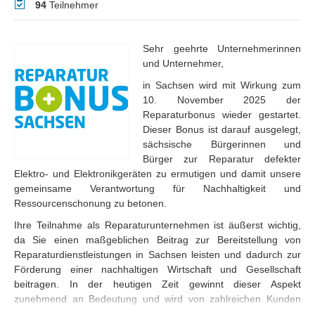
Teilnehmer
94
Teilnehmer
Sehr geehrte Unternehmerinnen
und Unternehmer,
in Sachsen wird mit Wirkung zum
10. November 2025 der
Reparaturbonus wieder gestartet.
Dieser Bonus ist darauf ausgelegt,
sächsische Bürgerinnen und
Bürger zur Reparatur defekter
Elektro- und Elektronikgeräten zu ermutigen und damit unsere
gemeinsame Verantwortung für Nachhaltigkeit und
Ressourcenschonung zu betonen.
Ihre Teilnahme als Reparaturunternehmen ist äußerst wichtig,
da Sie einen maßgeblichen Beitrag zur Bereitstellung von
Reparaturdienstleistungen in Sachsen leisten und dadurch zur
Förderung einer nachhaltigen Wirtschaft und Gesellschaft
beitragen. In der heutigen Zeit gewinnt dieser Aspekt
zunehmend an Bedeutung und wird von zahlreichen Kunden
äußerst positiv wahrgenommen. Zudem eröffnet Ihnen Ihre