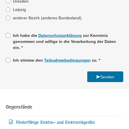
Dresden
Leipzig
anderer Bezirk (anderes Bundesland)
Pflichtangabe
Ich habe die
Datenschutzerklärung
zur Kenntnis
genommen und willige in die Verarbeitung der Daten
ein.
*
Pflichtangabe
Ich stimme den
Teilnahmebedingungen
zu.
*
Pflichtangabe
Senden
Gegenstände
Förderfähige Elektro- und Elektronikgeräte