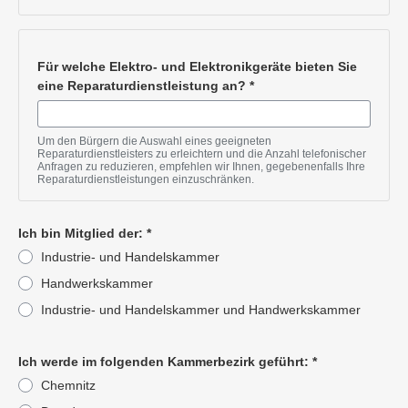
Für welche Elektro- und Elektronikgeräte bieten Sie
eine Reparaturdienstleistung an?
*
Pflichtangabe
Um den Bürgern die Auswahl eines geeigneten
Reparaturdienstleisters zu erleichtern und die Anzahl telefonischer
Anfragen zu reduzieren, empfehlen wir Ihnen, gegebenenfalls Ihre
Reparaturdienstleistungen einzuschränken.
Ich bin Mitglied der:
*
Industrie- und Handelskammer
Handwerkskammer
Industrie- und Handelskammer und Handwerkskammer
Pflichtangabe
Ich werde im folgenden Kammerbezirk geführt:
*
Chemnitz