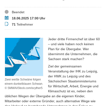
Status
Beendet
Termin
18.06.2025 17:00 Uhr
Teilnehmer
71
Teilnehmer
Jeder dritte Firmenchef ist über 60
– und viele haben noch keinen
Plan für die Übergabe. Wer
übernimmt die Unternehmen, die
Sachsen stark machen?
Ziel der gemeinsamen
Veranstaltung der IHK zu Leipzig,
der HWK zu Leipzig und des
Zwei weiße Schwäne folgen
Sächsischen Staatsministeriums
einem dunkelblauen Schwan.
für Wirtschaft, Arbeit, Energie und
© SMWA/iStock.com/scyther5
Klimaschutz ist es, neben den
üblichen Wegen der Übergabe an die eigenen Kinder,
Mitarbeiter oder externe Gründer, auch alternative Wege wie