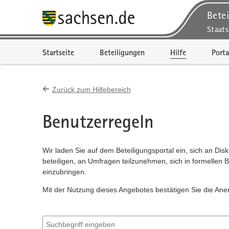
Betei
Staats
Portalnavigation
Startseite
Beteiligungen
Hilfe
Porta
Zurück zum Hilfebereich
Benutzerregeln
Wir laden Sie auf dem Beteiligungsportal ein, sich an Dis
beteiligen, an Umfragen teilzunehmen, sich in formellen 
einzubringen.
Mit der Nutzung dieses Angebotes bestätigen Sie die An
Suchbegriff eingeben