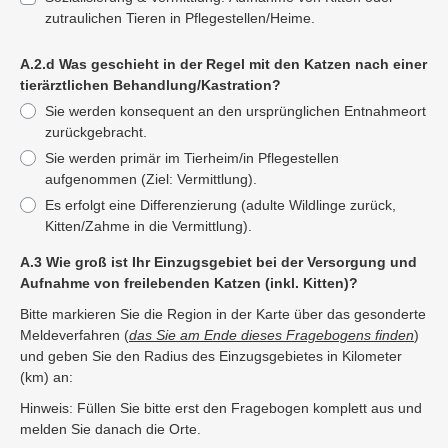
zutraulichen Tieren in Pflegestellen/Heime.
A.2.d Was geschieht in der Regel mit den Katzen nach einer
tierärztlichen Behandlung/Kastration?
Sie werden konsequent an den ursprünglichen Entnahmeort
zurückgebracht.
Sie werden primär im Tierheim/in Pflegestellen
aufgenommen (Ziel: Vermittlung).
Es erfolgt eine Differenzierung (adulte Wildlinge zurück,
Kitten/Zahme in die Vermittlung).
A.3 Wie groß ist Ihr Einzugsgebiet bei der Versorgung und
Aufnahme von freilebenden Katzen (inkl. Kitten)?
Bitte markieren Sie die Region in der Karte über das gesonderte
Meldeverfahren (
das Sie am Ende dieses Fragebogens finden
)
und geben Sie den Radius des Einzugsgebietes in Kilometer
(km) an:
Hinweis: Füllen Sie bitte erst den Fragebogen komplett aus und
melden Sie danach die Orte.