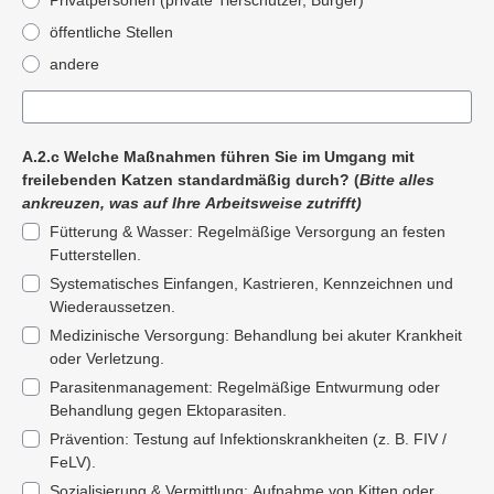
Privatpersonen (private Tierschützer, Bürger)
öffentliche Stellen
andere
A.2.c Welche Maßnahmen führen Sie im Umgang mit
freilebenden Katzen standardmäßig durch? (
Bitte alles
ankreuzen, was auf Ihre Arbeitsweise zutrifft)
Fütterung & Wasser: Regelmäßige Versorgung an festen
Futterstellen.
Systematisches Einfangen, Kastrieren, Kennzeichnen und
Wiederaussetzen.
Medizinische Versorgung: Behandlung bei akuter Krankheit
oder Verletzung.
Parasitenmanagement: Regelmäßige Entwurmung oder
Behandlung gegen Ektoparasiten.
Prävention: Testung auf Infektionskrankheiten (z. B. FIV /
FeLV).
Sozialisierung & Vermittlung: Aufnahme von Kitten oder