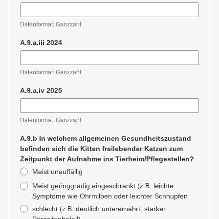
Datenformat: Ganzzahl
A.9.a.iii 2024
Datenformat: Ganzzahl
A.9.a.iv 2025
Datenformat: Ganzzahl
A.9.b In welchem allgemeinen Gesundheitszustand
befinden sich die Kitten freilebender Katzen zum
Zeitpunkt der Aufnahme ins Tierheim/Pflegestellen?
Meist unauffällig
Meist geringgradig eingeschränkt (z:B. leichte
Symptome wie Ohrmilben oder leichter Schnupfen
schlecht (z.B. deutlich unterernährt, starker