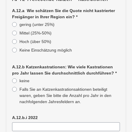
A.12.a Wie schätzen Sie die Quote nicht kastrierter
Freigänger in Ihrer Region ein?
*
gering (unter 25%)
Mittel (25%-50%)
Hoch (über 50%)
Keine Einschätzung möglich
Pflichtangabe
A.12.b Katzenkastrationen: Wie viele Kastrationen
pro Jahr lassen Sie durchschnittlich durchführen?
*
keine
Falls Sie an Katzenkastrationsaktionen beteiligt
waren, geben Sie bitte die Anzahl pro Jahr in den
nachfolgenden Jahresfeldern an.
Pflichtangabe
A.12.b.i 2022