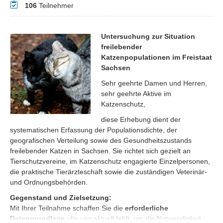
Teilnehmer
106
Teilnehmer
Untersuchung zur Situation
freilebender
Katzenpopulationen im Freistaat
Sachsen
Sehr geehrte Damen und Herren,
sehr geehrte Aktive im
Katzenschutz,
diese Erhebung dient der
systematischen Erfassung der Populationsdichte, der
geografischen Verteilung sowie des Gesundheitszustands
freilebender Katzen in Sachsen. Sie richtet sich gezielt an
Tierschutzvereine, im Katzenschutz engagierte Einzelpersonen,
die praktische Tierärzteschaft sowie die zuständigen Veterinär-
und Ordnungsbehörden.
Gegenstand und Zielsetzung:
Mit Ihrer Teilnahme schaffen Sie die
erforderliche
Datengrundlage
, die uns aktuell fehlt, um die Notwendigkeit