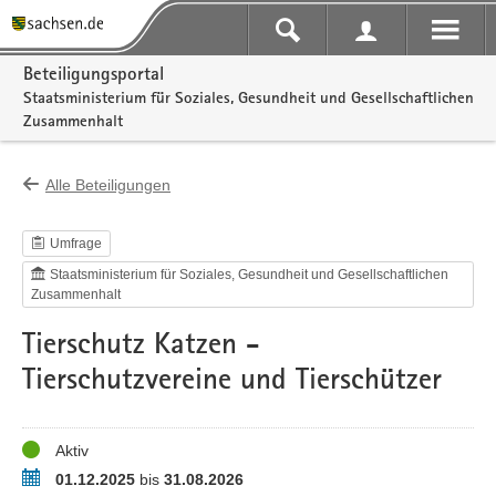
Portalnavigation
Beteiligungsportal
Staatsministerium für Soziales, Gesundheit und Gesellschaftlichen
Zusammenhalt
Alle Beteiligungen
Umfrage
Staatsministerium für Soziales, Gesundheit und Gesellschaftlichen
Zusammenhalt
Tierschutz Katzen -
Tierschutzvereine und Tierschützer
Status
Aktiv
Zeitraum
01.12.2025
bis
31.08.2026