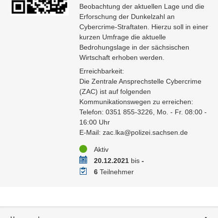
Beobachtung der aktuellen Lage und die
Erforschung der Dunkelzahl an
Cybercrime-Straftaten. Hierzu soll in einer
kurzen Umfrage die aktuelle
Bedrohungslage in der sächsischen
Wirtschaft erhoben werden.
Erreichbarkeit:
Die Zentrale Ansprechstelle Cybercrime
(ZAC) ist auf folgenden
Kommunikationswegen zu erreichen:
Telefon: 0351 855-3226, Mo. - Fr. 08:00 -
16:00 Uhr
E-Mail: zac.lka@polizei.sachsen.de
Status
Aktiv
Zeitraum
20.12.2021
bis
-
Teilnehmer
6
Teilnehmer
Service