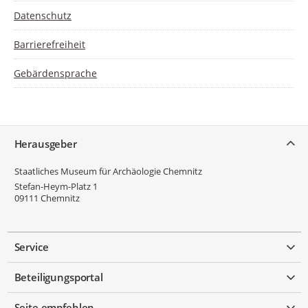
Datenschutz
Barrierefreiheit
Gebärdensprache
Service
Herausgeber
Staatliches Museum für Archäologie Chemnitz
Stefan-Heym-Platz 1
09111
Chemnitz
Service
Beteiligungsportal
Seite empfehlen