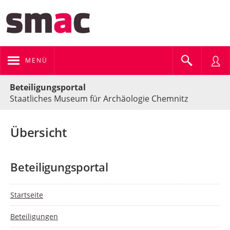
MENÜ
Portalnavigation
Beteiligungsportal
Staatliches Museum für Archäologie Chemnitz
Übersicht
Beteiligungsportal
Startseite
Beteiligungen