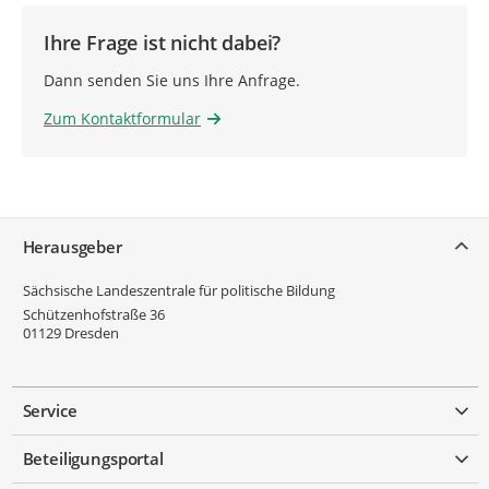
Ihre Frage ist nicht dabei?
Dann senden Sie uns Ihre Anfrage.
Zum Kontaktformular
Service
Herausgeber
Sächsische Landeszentrale für politische Bildung
Schützenhofstraße 36
01129
Dresden
Service
Beteiligungsportal