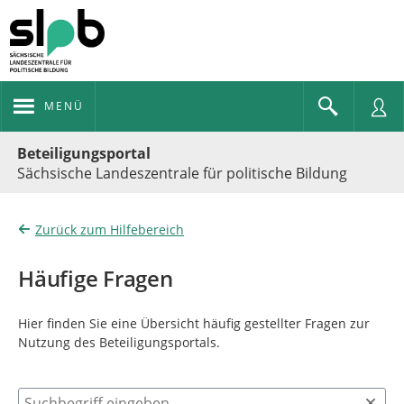
MENÜ
Portalnavigation
Beteiligungsportal
Sächsische Landeszentrale für politische Bildung
Zurück zum Hilfebereich
Häufige Fragen
Hier finden Sie eine Übersicht häufig gestellter Fragen zur
Nutzung des Beteiligungsportals.
Suchbegriff eingeben