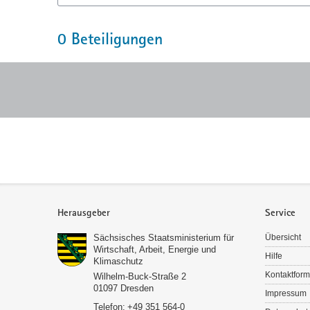
0
Beteiligungen
Service
Herausgeber
Service
Sächsisches Staatsministerium für
Übersicht
Wirtschaft, Arbeit, Energie und
Hilfe
Klimaschutz
Kontaktform
Wilhelm-Buck-Straße 2
01097
Dresden
Impressum
Telefon:
+49 351 564-0