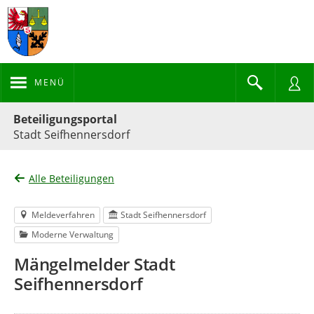
MENÜ
Portalnavigation
Beteiligungsportal
Stadt Seifhennersdorf
Alle Beteiligungen
Meldeverfahren
Stadt Seifhennersdorf
Moderne Verwaltung
Mängelmelder Stadt
Seifhennersdorf