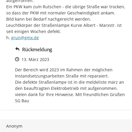
aufgefrohren.

Ein PKW kam zum Rutschen - die übrige Straße war trocken, 
so dass der PKW mit normaler Geschwindigkeit ankam.

Bild kann bei Bedarf nachgereicht werden.

Leuchtkörper der Straßenlampe Kurve Albert - Marxstr. ist 
seit einigen Wochen defekt.

h. 
grun@gmx.de
Rückmeldung
Zeitpunkt des Erstellens
13. März 2023
Der Bereich wird 2023 im Rahmen der möglichen 
Instandsetzungsarbeiten Straße mit reparaiert.

Die defekte Straßenlampe ist in die meldeliste märz an 
den beauftragten Elektrobetrieb mit aufgenommen. 
vielen dank für Ihre Hinweise. Mit freundlichen Grüßen 
SG Bau
Anonym