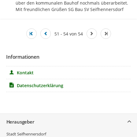
über den kommunalen Bauhof nochmals überarbeitet.

Mit freundlichen Grüßen SG Bau SV Seifhennersdorf
51 - 54 von 54
Informationen
Kontakt
Datenschutzerklärung
Service
Herausgeber
Stadt Seifhennersdorf