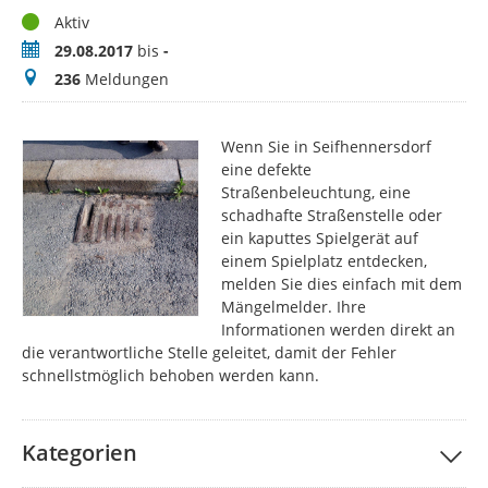
Status
Aktiv
Zeitraum
29.08.2017
bis
-
Meldungen
236
Meldungen
Wenn Sie in Seifhennersdorf
eine defekte
Straßenbeleuchtung, eine
schadhafte Straßenstelle oder
ein kaputtes Spielgerät auf
einem Spielplatz entdecken,
melden Sie dies einfach mit dem
Mängelmelder. Ihre
Informationen werden direkt an
die verantwortliche Stelle geleitet, damit der Fehler
schnellstmöglich behoben werden kann.
Kategorien