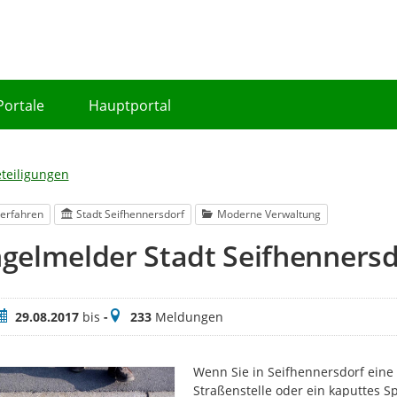
Portale
Hauptportal
eteiligungen
erfahren
Stadt Seifhennersdorf
Moderne Verwaltung
gelmelder Stadt Seifhennersd
eitraum
Meldungen
29.08.2017
bis
-
233
Meldungen
Wenn Sie in Seifhennersdorf eine
Straßenstelle oder ein kaputtes S