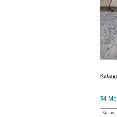
Kateg
54
Me
Status