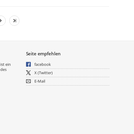
Seite empfehlen
ist ein
facebook
 des
X (Twitter)
E-Mail