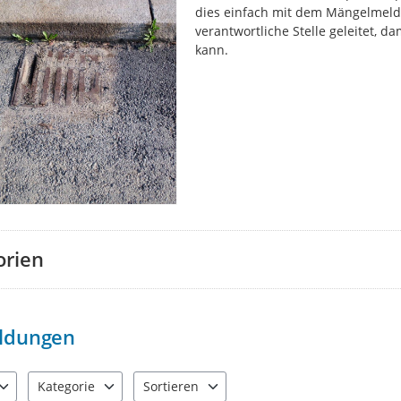
dies einfach mit dem Mängelmelde
verantwortliche Stelle geleitet, 
kann.
orien
ldungen
Kategorie
Sortieren