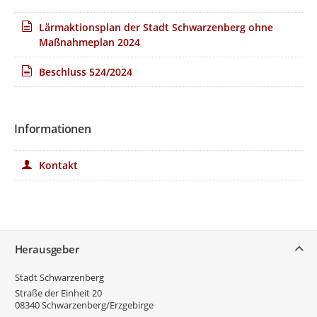
Lärmaktionsplan der Stadt Schwarzenberg ohne
Maßnahmeplan 2024
Beschluss 524/2024
Informationen
Kontakt
Service
Herausgeber
Stadt Schwarzenberg
Straße der Einheit 20
08340
Schwarzenberg/Erzgebirge