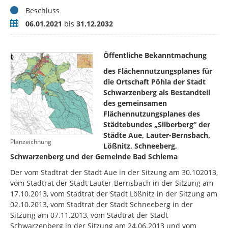
Status
Beschluss
Zeitraum
06.01.2021
bis
31.12.2032
Öffentliche Bekanntmachung
des Flächennutzungsplanes für
die Ortschaft Pöhla der Stadt
Schwarzenberg als Bestandteil
des gemeinsamen
Flächennutzungsplanes des
Städtebundes „Silberberg“ der
Städte Aue, Lauter-Bernsbach,
Planzeichnung
Lößnitz, Schneeberg,
Schwarzenberg und der Gemeinde Bad Schlema
Der vom Stadtrat der Stadt Aue in der Sitzung am 30.102013,
vom Stadtrat der Stadt Lauter-Bernsbach in der Sitzung am
17.10.2013, vom Stadtrat der Stadt Lößnitz in der Sitzung am
02.10.2013, vom Stadtrat der Stadt Schneeberg in der
Sitzung am 07.11.2013, vom Stadtrat der Stadt
Schwarzenberg in der Sitzung am 24.06.2013 und vom