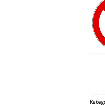
Kateg