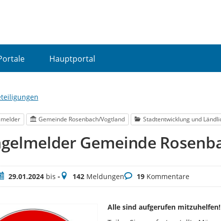
Portale
Hauptportal
eteiligungen
lmelder
Gemeinde Rosenbach/Vogtland
Stadtentwicklung und Ländl
gelmelder Gemeinde Rosenba
eitraum
Meldungen
Kommentare
29.01.2024
bis
-
142
Meldungen
19
Kommentare
Alle sind aufgerufen mitzuhelfen!