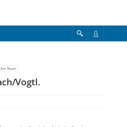
icher Raum
ch/Vogtl.