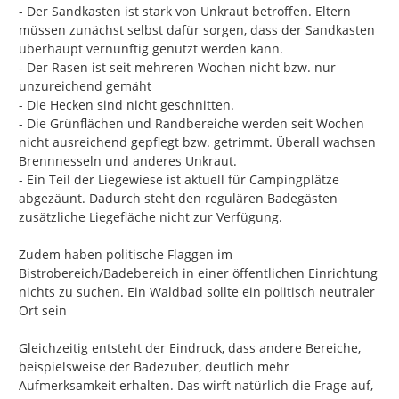
- Der Sandkasten ist stark von Unkraut betroffen. Eltern 
müssen zunächst selbst dafür sorgen, dass der Sandkasten 
überhaupt vernünftig genutzt werden kann.

- Der Rasen ist seit mehreren Wochen nicht bzw. nur 
unzureichend gemäht

- Die Hecken sind nicht geschnitten.

- Die Grünflächen und Randbereiche werden seit Wochen 
nicht ausreichend gepflegt bzw. getrimmt. Überall wachsen 
Brennnesseln und anderes Unkraut.

- Ein Teil der Liegewiese ist aktuell für Campingplätze 
abgezäunt. Dadurch steht den regulären Badegästen 
zusätzliche Liegefläche nicht zur Verfügung.

Zudem haben politische Flaggen im 
Bistrobereich/Badebereich in einer öffentlichen Einrichtung 
nichts zu suchen. Ein Waldbad sollte ein politisch neutraler 
Ort sein

Gleichzeitig entsteht der Eindruck, dass andere Bereiche, 
beispielsweise der Badezuber, deutlich mehr 
Aufmerksamkeit erhalten. Das wirft natürlich die Frage auf, 