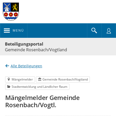
MENÜ
Portalnavigation
Beteiligungsportal
Gemeinde Rosenbach/Vogtland
Alle Beteiligungen
Mängelmelder
Gemeinde Rosenbach/Vogtland
Stadtentwicklung und Ländlicher Raum
Mängelmelder Gemeinde
Rosenbach/Vogtl.