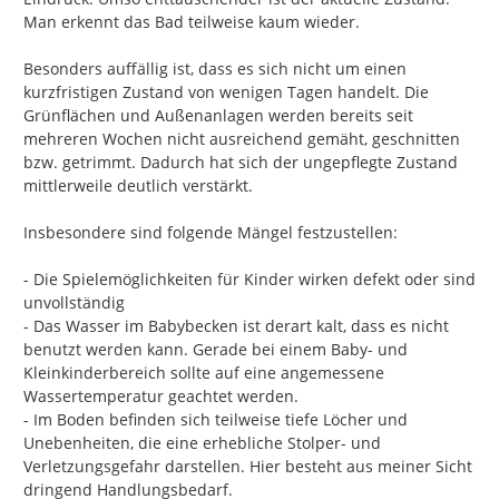
Man erkennt das Bad teilweise kaum wieder.

Besonders auffällig ist, dass es sich nicht um einen 
kurzfristigen Zustand von wenigen Tagen handelt. Die 
Grünflächen und Außenanlagen werden bereits seit 
mehreren Wochen nicht ausreichend gemäht, geschnitten 
bzw. getrimmt. Dadurch hat sich der ungepflegte Zustand 
mittlerweile deutlich verstärkt.

Insbesondere sind folgende Mängel festzustellen:

- Die Spielemöglichkeiten für Kinder wirken defekt oder sind 
unvollständig

- Das Wasser im Babybecken ist derart kalt, dass es nicht 
benutzt werden kann. Gerade bei einem Baby- und 
Kleinkinderbereich sollte auf eine angemessene 
Wassertemperatur geachtet werden.

- Im Boden befinden sich teilweise tiefe Löcher und 
Unebenheiten, die eine erhebliche Stolper- und 
Verletzungsgefahr darstellen. Hier besteht aus meiner Sicht 
dringend Handlungsbedarf.
