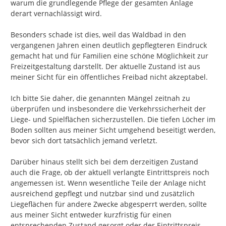
warum die grundlegende Pflege der gesamten Anlage 
derart vernachlässigt wird.

Besonders schade ist dies, weil das Waldbad in den 
vergangenen Jahren einen deutlich gepflegteren Eindruck 
gemacht hat und für Familien eine schöne Möglichkeit zur 
Freizeitgestaltung darstellt. Der aktuelle Zustand ist aus 
meiner Sicht für ein öffentliches Freibad nicht akzeptabel.

Ich bitte Sie daher, die genannten Mängel zeitnah zu 
überprüfen und insbesondere die Verkehrssicherheit der 
Liege- und Spielflächen sicherzustellen. Die tiefen Löcher im 
Boden sollten aus meiner Sicht umgehend beseitigt werden, 
bevor sich dort tatsächlich jemand verletzt.

Darüber hinaus stellt sich bei dem derzeitigen Zustand 
auch die Frage, ob der aktuell verlangte Eintrittspreis noch 
angemessen ist. Wenn wesentliche Teile der Anlage nicht 
ausreichend gepflegt und nutzbar sind und zusätzlich 
Liegeflächen für andere Zwecke abgesperrt werden, sollte 
aus meiner Sicht entweder kurzfristig für einen 
entsprechenden Zustand gesorgt oder der Eintrittspreis 