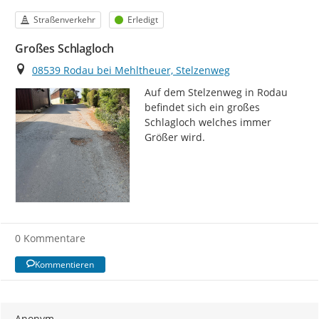
Kategorie
Status
Straßenverkehr
Erledigt
Großes Schlagloch
Ort
08539 Rodau bei Mehltheuer, Stelzenweg
Auf dem Stelzenweg in Rodau 
befindet sich ein großes 
Schlagloch welches immer 
Größer wird.
0 Kommentare
Kommentieren
Anonym