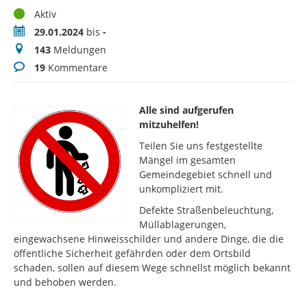
Status
Aktiv
Zeitraum
29.01.2024
bis
-
Meldungen
143
Meldungen
Kommentare
19
Kommentare
Alle sind aufgerufen
mitzuhelfen!
Teilen Sie uns festgestellte
Mängel im gesamten
Gemeindegebiet schnell und
unkompliziert mit.
Defekte Straßenbeleuchtung,
Müllablagerungen,
eingewachsene Hinweisschilder und andere Dinge, die die
öffentliche Sicherheit gefährden oder dem Ortsbild
schaden, sollen auf diesem Wege schnellst möglich bekannt
und behoben werden.