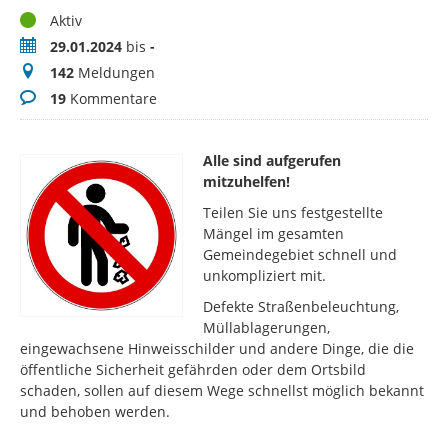
Status
Aktiv
Zeitraum
29.01.2024
bis
-
Meldungen
142
Meldungen
Kommentare
19
Kommentare
Alle sind aufgerufen
mitzuhelfen!
Teilen Sie uns festgestellte
Mängel im gesamten
Gemeindegebiet schnell und
unkompliziert mit.
Defekte Straßenbeleuchtung,
Müllablagerungen,
eingewachsene Hinweisschilder und andere Dinge, die die
öffentliche Sicherheit gefährden oder dem Ortsbild
schaden, sollen auf diesem Wege schnellst möglich bekannt
und behoben werden.