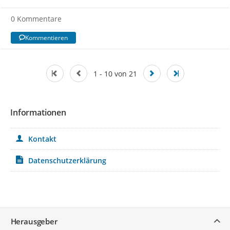
0 Kommentare
Kommentieren
1 - 10 von 21
Informationen
Kontakt
Datenschutzerklärung
Service
Herausgeber