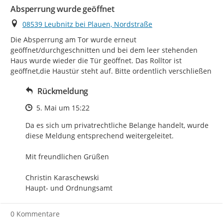
Absperrung wurde geöffnet
Ort
08539 Leubnitz bei Plauen, Nordstraße
Die Absperrung am Tor wurde erneut 
geöffnet/durchgeschnitten und bei dem leer stehenden 
Haus wurde wieder die Tür geöffnet. Das Rolltor ist 
geöffnet,die Haustür steht auf. Bitte ordentlich verschließen
Rückmeldung
Zeitpunkt des Erstellens
5. Mai um 15:22
Da es sich um privatrechtliche Belange handelt, wurde 
diese Meldung entsprechend weitergeleitet. 

Mit freundlichen Grüßen

Christin Karaschewski

Haupt- und Ordnungsamt
0 Kommentare