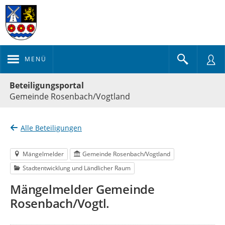
MENÜ
Portalnavigation
Beteiligungsportal
Gemeinde Rosenbach/Vogtland
Alle Beteiligungen
Mängelmelder
Gemeinde Rosenbach/Vogtland
Stadtentwicklung und Ländlicher Raum
Mängelmelder Gemeinde
Rosenbach/Vogtl.