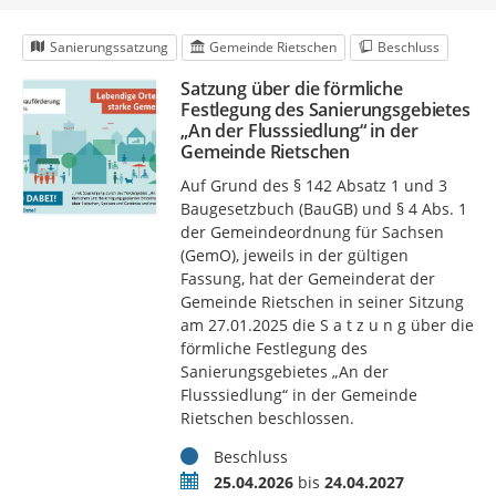
Sanierungssatzung
Gemeinde Rietschen
Beschluss
Satzung über die förmliche
Festlegung des Sanierungsgebietes
„An der Flusssiedlung“ in der
Gemeinde Rietschen
Auf Grund des § 142 Absatz 1 und 3
Baugesetzbuch (BauGB) und § 4 Abs. 1
der Gemeindeordnung für Sachsen
(GemO), jeweils in der gültigen
Fassung, hat der Gemeinderat der
Gemeinde Rietschen in seiner Sitzung
am 27.01.2025 die S a t z u n g über die
förmliche Festlegung des
Sanierungsgebietes „An der
Flusssiedlung“ in der Gemeinde
Rietschen beschlossen.
Status
Beschluss
Zeitraum
25.04.2026
bis
24.04.2027