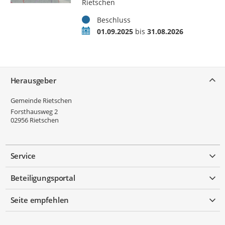
Rietschen
Status
Beschluss
Zeitraum
01.09.2025
bis
31.08.2026
Service
Herausgeber
Gemeinde Rietschen
Forsthausweg 2
02956
Rietschen
Service
Beteiligungsportal
Seite empfehlen