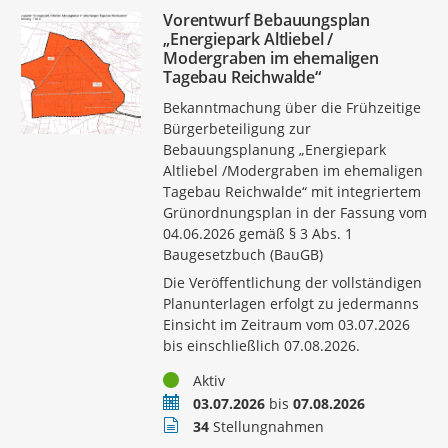
Vorentwurf Bebauungsplan
„Energiepark Altliebel /
Modergraben im ehemaligen
Tagebau Reichwalde“
Bekanntmachung über die Frühzeitige
Bürgerbeteiligung zur
Bebauungsplanung „Energiepark
Altliebel /Modergraben im ehemaligen
Tagebau Reichwalde“ mit integriertem
Grünordnungsplan in der Fassung vom
04.06.2026 gemäß § 3 Abs. 1
Baugesetzbuch (BauGB)
Die Veröffentlichung der vollständigen
Planunterlagen erfolgt zu jedermanns
Einsicht im Zeitraum vom 03.07.2026
bis einschließlich 07.08.2026.
Status
Aktiv
Zeitraum
03.07.2026
bis
07.08.2026
Stellungnahmen
34
Stellungnahmen