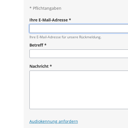
*
Pflichtangaben
Ihre E-Mail-Adresse
*
Pflichtangabe
Ihre E-Mail-Adresse für unsere Rückmeldung.
Betreff
*
Pflichtangabe
Nachricht
*
Pflichtangabe
Audiokennung anfordern