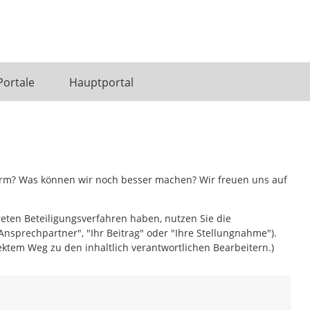
Portale
Hauptportal
form? Was können wir noch besser machen? Wir freuen uns auf
reten Beteiligungsverfahren haben, nutzen Sie die
Ansprechpartner", "Ihr Beitrag" oder "Ihre Stellungnahme").
ktem Weg zu den inhaltlich verantwortlichen Bearbeitern.)