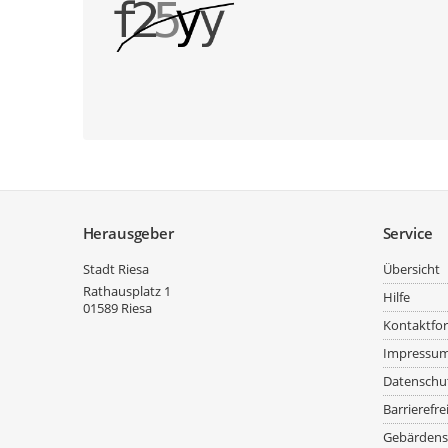
Service
Herausgeber
Service
Stadt Riesa
Übersicht
Rathausplatz 1
Hilfe
01589
Riesa
Kontaktfo
Impressu
Datenschu
Barrierefre
Gebärdens