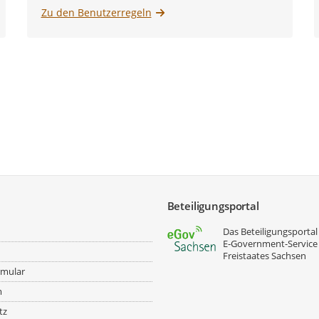
Zu den Benutzerregeln
Beteiligungsportal
Das Beteiligungsportal 
E‑Government-Service
Freistaates Sachsen
rmular
m
tz