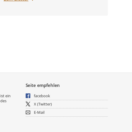
Seite empfehlen
ist ein
facebook
 des
X (Twitter)
E-Mail