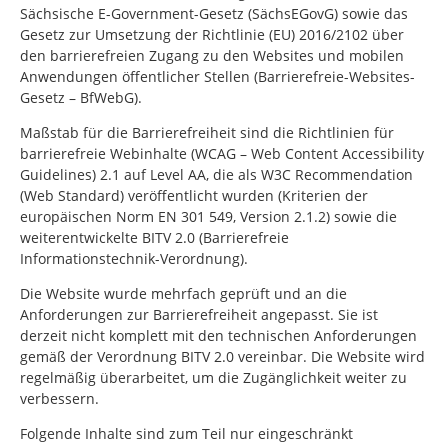
Sächsische E-Government-Gesetz (SächsEGovG) sowie das
Gesetz zur Umsetzung der Richtlinie (EU) 2016/2102 über
den barrierefreien Zugang zu den Websites und mobilen
Anwendungen öffentlicher Stellen (Barrierefreie-Websites-
Gesetz – BfWebG).
Maßstab für die Barrierefreiheit sind die Richtlinien für
barrierefreie Webinhalte (WCAG – Web Content Accessibility
Guidelines) 2.1 auf Level AA, die als W3C Recommendation
(Web Standard) veröffentlicht wurden (Kriterien der
europäischen Norm EN 301 549, Version 2.1.2) sowie die
weiterentwickelte BITV 2.0 (Barrierefreie
Informationstechnik-Verordnung).
Die Website wurde mehrfach geprüft und an die
Anforderungen zur Barrierefreiheit angepasst. Sie ist
derzeit nicht komplett mit den technischen Anforderungen
gemäß der Verordnung BITV 2.0 vereinbar. Die Website wird
regelmäßig überarbeitet, um die Zugänglichkeit weiter zu
verbessern.
Folgende Inhalte sind zum Teil nur eingeschränkt