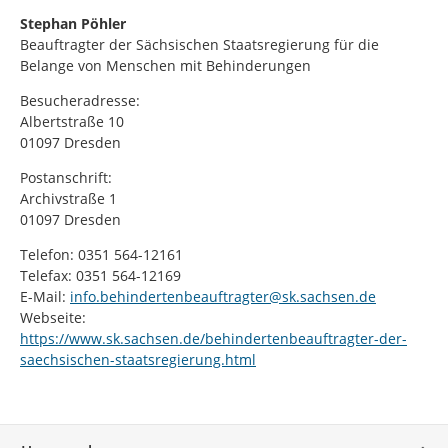
Stephan Pöhler
Beauftragter der Sächsischen Staatsregierung für die
Belange von Menschen mit Behinderungen
Besucheradresse:
Albertstraße 10
01097 Dresden
Postanschrift:
Archivstraße 1
01097 Dresden
Telefon: 0351 564-12161
Telefax: 0351 564-12169
E-Mail:
info.behindertenbeauftragter@sk.sachsen.de
Webseite:
https://www.sk.sachsen.de/behindertenbeauftragter-der-
saechsischen-staatsregierung.html
Service