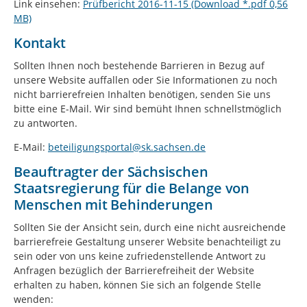
Link einsehen:
Prüfbericht 2016-11-15 (Download *.pdf 0,56
MB)
Kontakt
Sollten Ihnen noch bestehende Barrieren in Bezug auf
unsere Website auffallen oder Sie Informationen zu noch
nicht barrierefreien Inhalten benötigen, senden Sie uns
bitte eine E-Mail. Wir sind bemüht Ihnen schnellstmöglich
zu antworten.
E-Mail:
beteiligungsportal@sk.sachsen.de
Beauftragter der Sächsischen
Staatsregierung für die Belange von
Menschen mit Behinderungen
Sollten Sie der Ansicht sein, durch eine nicht ausreichende
barrierefreie Gestaltung unserer Website benachteiligt zu
sein oder von uns keine zufriedenstellende Antwort zu
Anfragen bezüglich der Barrierefreiheit der Website
erhalten zu haben, können Sie sich an folgende Stelle
wenden: